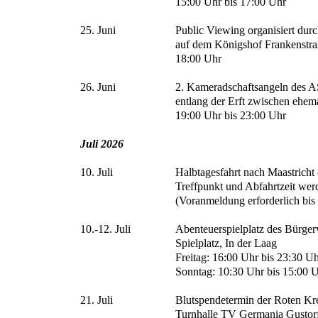
15:00 Uhr bis 17:00 Uhr
25. Juni
Public Viewing organisiert durc
auf dem Königshof Frankenstr
18:00 Uhr
26. Juni
2. Kameradschaftsangeln des A
entlang der Erft zwischen ehem
19:00 Uhr bis 23:00 Uhr
Juli 2026
10. Juli
Halbtagesfahrt nach Maastric
Treffpunkt und Abfahrtzeit we
(Voranmeldung erforderlich bis
10.-12. Juli
Abenteuerspielplatz des Bürger
Spielplatz, In der Laag
Freitag: 16:00 Uhr bis 23:30 U
Sonntag: 10:30 Uhr bis 15:00 
21. Juli
Blutspendetermin der Roten K
Turnhalle TV Germania Gustorf