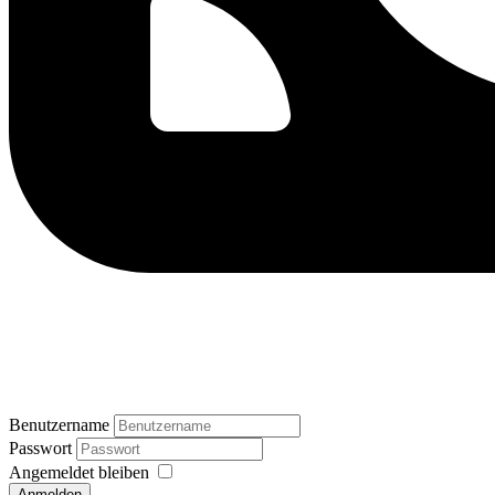
Benutzername
Passwort
Angemeldet bleiben
Anmelden