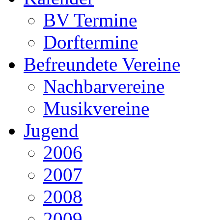
BV Termine
Dorftermine
Befreundete Vereine
Nachbarvereine
Musikvereine
Jugend
2006
2007
2008
2009